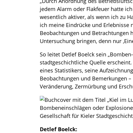
„Durch Anordnung des Betriebsluftsch
jedem Alarm oder Flakfeuer hatte ich
wesentlich aktiver, als wenn ich z
ich meine Eindrücke und Erlebnisse 
Beobachtungen und Betrachtungen han
Untersuchung bringen, denn nur ‚Eine 
So leitet Detlef Boelck sein „Bombe
stadtgeschichtliche Quelle erscheint
eines Statistikers, seine Aufzeichnu
Beobachtungen und Bemerkungen – ein
Veränderung, Zermürbung und Erschüt
Detlef Boelck: