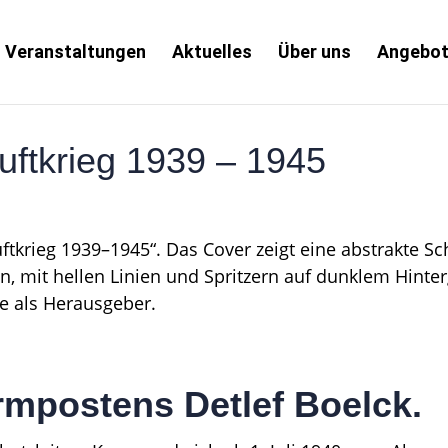
Veranstaltungen
Aktuelles
Über uns
Angebo
uftkrieg 1939 – 1945
mpostens Detlef Boelck.