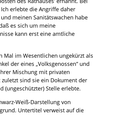
posten des Rathauses‘ ernannt. Bei
ch erlebte die Angriffe daher
s und meinen Sanitätswachen habe
 daß es sich um meine
isse kann erst eine amtliche
en Mal im Wesentlichen ungekürzt als
inkel der eines „Volksgenossen“ und
ihrer Mischung mit privaten
zuletzt sind sie ein Dokument der
(ungeschützter) Stelle erlebte.