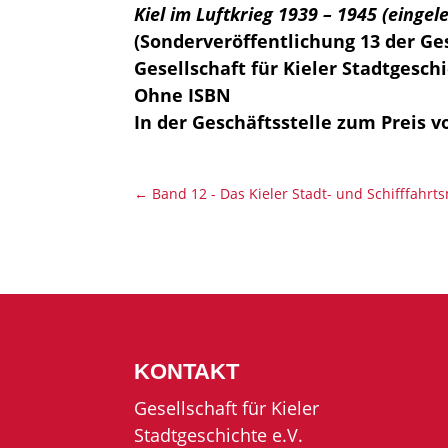
Kiel im Luftkrieg 1939 – 1945 (eingel
(Sonderveröffentlichung 13 der Ges
Gesellschaft für Kieler Stadtgeschi
Ohne ISBN
In der Geschäftsstelle zum Preis vo
←
Band 12 - Das Kieler Stadt- und Schifffah
KONTAKT
Gesellschaft für Kieler
Stadtgeschichte e.V.