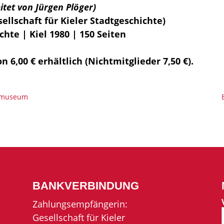
eitet von Jürgen Plöger)
ellschaft für Kieler Stadtgeschichte)
chte | Kiel 1980 | 150 Seiten
n 6,00 € erhältlich (Nichtmitglieder 7,50 €).
rtsmuseum
BANKVERBINDUNG
Zahlungsempfängerin:
Gesellschaft für Kieler