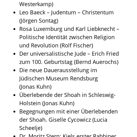
Westerkamp)
Leo Baeck – Judentum – Christentum
(Jörgen Sontag)
Rosa Luxemburg und Karl Liebknecht –
Politische Identität zwischen Religion
und Revolution (Rolf Fischer)
Der universalistische Jude – Erich Fried
zum 100. Geburtstag (Bernd Auerochs)
Die neue Dauerausstellung im
Jüdischen Museum Rendsburg
(Jonas Kuhn)
Überlebende der Shoah in Schleswig-
Holstein (Jonas Kuhn)
Begegnungen mit einer Überlebenden
der Shoah. Giselle Cycowicz (Lucia
Scheelje)
Dr. Moritz Stern: Kiels erster Rabbiner