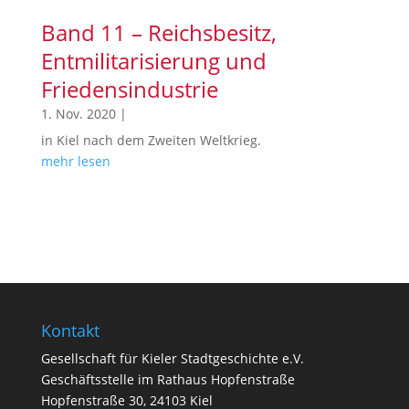
Band 11 – Reichsbesitz,
Entmilitarisierung und
Friedensindustrie
1. Nov. 2020
|
in Kiel nach dem Zweiten Weltkrieg.
mehr lesen
Kontakt
Gesellschaft für Kieler Stadtgeschichte e.V.
Geschäftsstelle im Rathaus Hopfenstraße
Hopfenstraße 30, 24103 Kiel