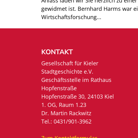
Anlass laden wir Sie herzlich zu ein
gewidmet ist. Bernhard Harms war ei
Wirtschaftsforschung...
KONTAKT
Gesellschaft für Kieler
Stadtgeschichte e.V.
Geschäftsstelle im Rathaus
Hopfenstraße
Hopfenstraße 30, 24103 Kiel
1. OG, Raum 1.23
Dr. Martin Rackwitz
Tel.: 0431/901-3962