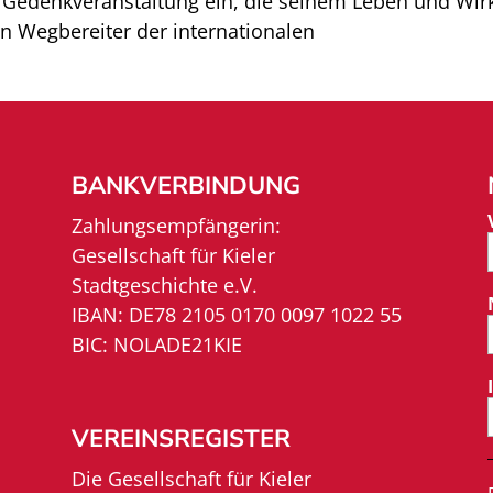
er Gedenkveranstaltung ein, die seinem Leben und Wir
n Wegbereiter der internationalen
BANKVERBINDUNG
Zahlungsempfängerin:
Gesellschaft für Kieler
Stadtgeschichte e.V.
IBAN: DE78 2105 0170 0097 1022 55
BIC: NOLADE21KIE
VEREINSREGISTER
Die Gesellschaft für Kieler