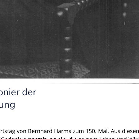
nier der
hung
urtstag von Bernhard Harms zum 150. Mal. Aus diese