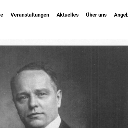
te
Veranstaltungen
Aktuelles
Über uns
Angeb