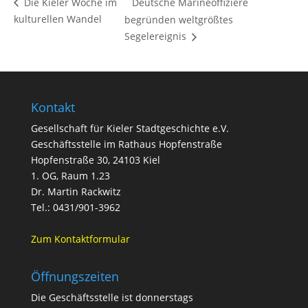
Deutsche Marineoffiziere
Die Kieler Woche im
kulturellen Wandel
begründen weltgrößtes
Segelereignis
Kontakt
Gesellschaft für Kieler Stadtgeschichte e.V.
Geschäftsstelle im Rathaus Hopfenstraße
Hopfenstraße 30, 24103 Kiel
1. OG, Raum 1.23
Dr. Martin Rackwitz
Tel.: 0431/901-3962
Zum Kontaktformular
Öffnungszeiten
Die Geschäftsstelle ist donnerstags