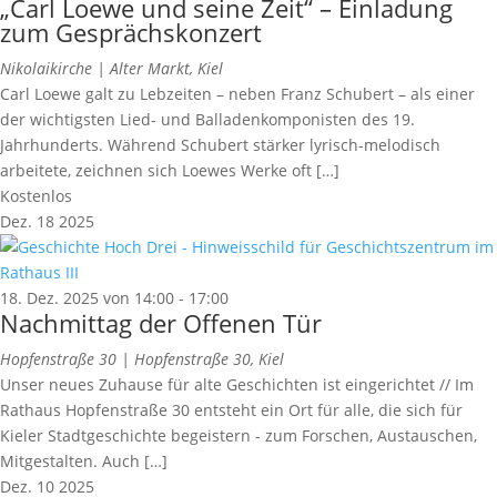
„Carl Loewe und seine Zeit“ – Einladung
zum Gesprächskonzert
Nikolaikirche |
Alter Markt, Kiel
Carl Loewe galt zu Lebzeiten – neben Franz Schubert – als einer
der wichtigsten Lied- und Balladenkomponisten des 19.
Jahrhunderts. Während Schubert stärker lyrisch-melodisch
arbeitete, zeichnen sich Loewes Werke oft […]
Kostenlos
Dez.
18
2025
18. Dez. 2025 von 14:00
-
17:00
Nachmittag der Offenen Tür
Hopfenstraße 30 |
Hopfenstraße 30, Kiel
Unser neues Zuhause für alte Geschichten ist eingerichtet // Im
Rathaus Hopfenstraße 30 entsteht ein Ort für alle, die sich für
Kieler Stadtgeschichte begeistern - zum Forschen, Austauschen,
Mitgestalten. Auch […]
Dez.
10
2025